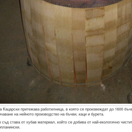
 Кацарски притежава работилница, в която се произвеждат до 1600 бъчв
чаване на нейното производство на бъчви, каци и бурета.
 съд става от хубав материал, който се добива от най-екологично чисти
планински.