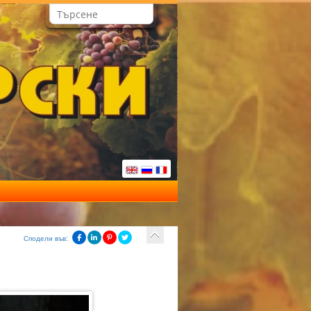
Сподели във: