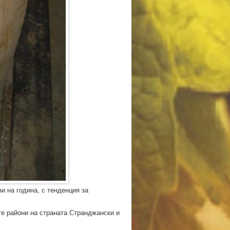
и на година, с тенденция за
те райони на страната Странджански и