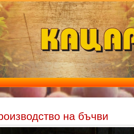
роизводство на бъчви