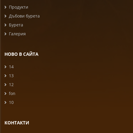
Продукти
Дъбови бурета
Бурета
Галерия
НОВО В САЙТА
14
13
12
fon
10
КОНТАКТИ