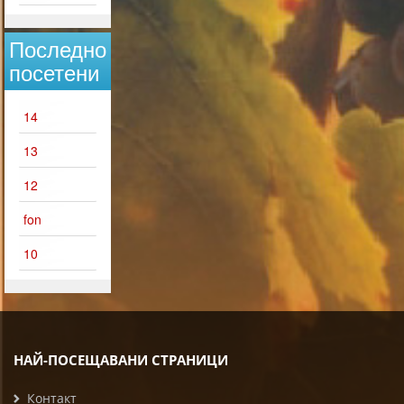
Последно
посетени
14
13
12
fon
10
НАЙ-ПОСЕЩАВАНИ СТРАНИЦИ
Контакт