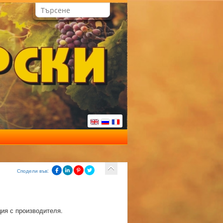
Сподели във:
ция с производителя.