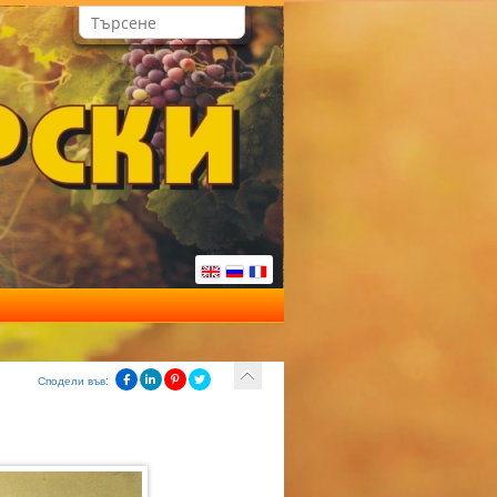
Сподели във: