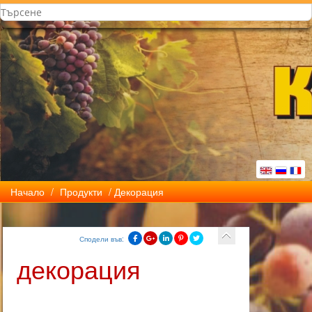
Начало
/
Продукти
/ Декорация
Сподели във:
декорация