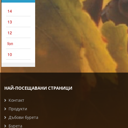
14
13
12
fon
10
НАЙ-ПОСЕЩАВАНИ СТРАНИЦИ
Контакт
Продукти
Дъбови бурета
Бурета