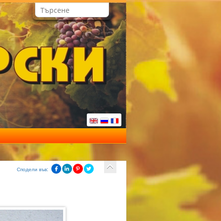
Сподели във: