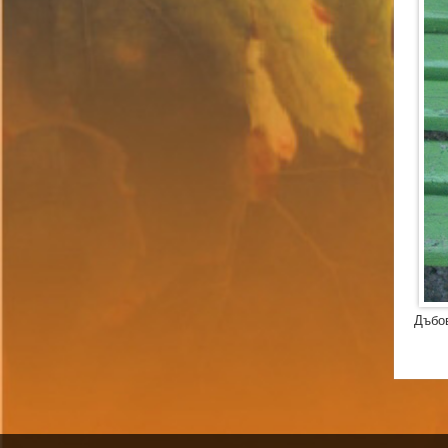
Дъбов